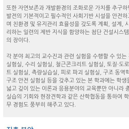
또한 자연보존과 개발환경의 조화로운 가치를 추구하
발전의 기본적이고 필수적인 사회기반 시설을 안전하
며 친환경 및 유지관리 효율성을 갖도록 계획, 설계, 
리하는 일련의 제반 지식을 함양하는 첨단 건설시스
의 장이다.
각 분야 최고의 교수진과 관련 실험을 수행할 수 있는
실험실, 수리 실험실, 철근콘크리트 실험실, 토질·도로
트 실험실, 측량실습실, 피로 파괴 실험실, 구조 동역
구조 안전 실험실 등을 갖추고 있는 본 학과에는 학생
넓고 깊이 있는 이론과 응용분야의 교육뿐만 아니라 충
실습의 기회와 현장견학과 같은 산학협동을 통하여 
무 경험도 풍부히 해주고 있다.