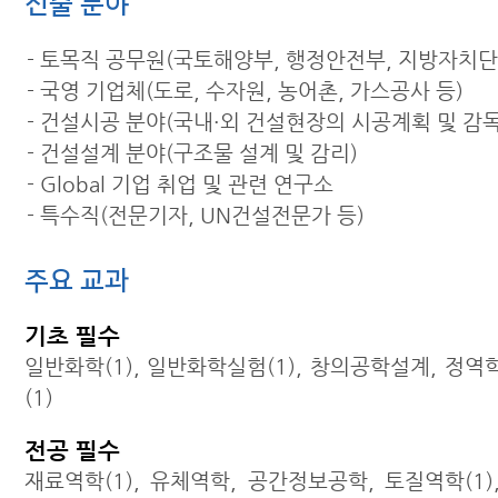
진출 분야
- 토목직 공무원(국토해양부, 행정안전부, 지방자치단
- 국영 기업체(도로, 수자원, 농어촌, 가스공사 등)
- 건설시공 분야(국내·외 건설현장의 시공계획 및 감독
- 건설설계 분야(구조물 설계 및 감리)
- Global 기업 취업 및 관련 연구소
- 특수직(전문기자, UN건설전문가 등)
주요 교과
기초 필수
일반화학(1), 일반화학실험(1), 창의공학설계, 정역
(1)
전공 필수
재료역학(1), 유체역학, 공간정보공학, 토질역학(1)